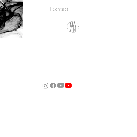
[ contact ]